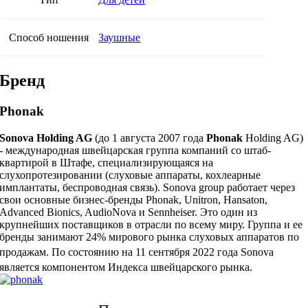
Способ ношения
Заушные
Бренд
Phonak
Sonova Holding AG
(до 1 августа 2007 года
Phonak
Holding AG)
- международная швейцарская группа компаний со штаб-
квартирой в Штафе, специализирующаяся на
слухопротезировании (слуховые аппараты, кохлеарные
имплантаты, беспроводная связь). Sonova group работает через
свои основные бизнес-бренды Phonak, Unitron, Hansaton,
Advanced Bionics, AudioNova и Sennheiser. Это один из
крупнейших поставщиков в отрасли по всему миру. Группа и ее
бренды занимают 24% мирового рынка слуховых аппаратов по
продажам.
По состоянию на 11 сентября 2022 года Sonova
является компонентом Индекса швейцарского рынка.