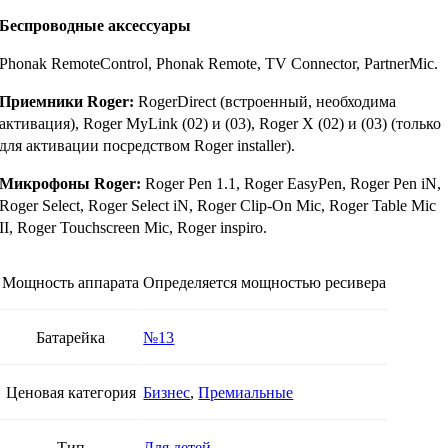
Беспроводные аксессуары
Phonak RemoteControl, Phonak Remote, TV Connector, PartnerMic.
Приемники Roger:
RogerDirect (встроенный, необходима
активация), Roger MyLink (02) и (03), Roger X (02) и (03) (только
для активации посредством Roger installer).
Микрофоны
Roger:
Roger Pen 1.1, Roger EasyPen, Roger Pen iN,
Roger Select, Roger Select iN, Roger Clip-On Mic, Roger Table Mic
II, Roger Touchscreen Mic, Roger inspiro.
Мощность аппарата
Определяется мощностью ресивера
Батарейка
№13
Ценовая категория
Бизнес
,
Премиальные
Тип
Для детей