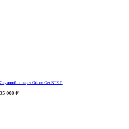
Слуховой аппарат Oticon Get BTE P
35 000
₽