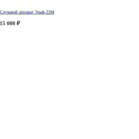
Слуховой аппарат Эльф-22М
15 000
₽