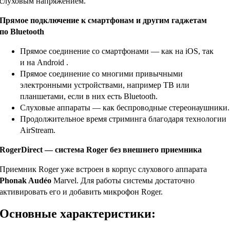
слуховым напряжением.
Прямое подключение к смартфонам и другим гаджетам
по Bluetooth
Прямое соединение со смартфонами — как на iOS, так
и на Android .
Прямое соединение со многими привычными
электронными устройствами, например ТВ или
планшетами, если в них есть Bluetooth.
Слуховые аппараты — как беспроводные стереонаушники.
Продолжительное время стриминга благодаря технологии
AirStream.
RogerDirect — система Roger без внешнего приемника
Приемник Roger уже встроен в корпус слухового аппарата
Phonak Audéo
Marvel. Для работы системы достаточно
активировать его и добавить микрофон Roger.
Основные характеристики: