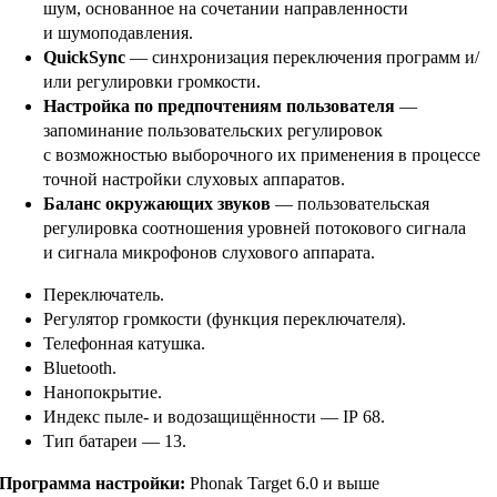
шум, основанное на сочетании направленности
и шумоподавления.
QuickSync
— синхронизация переключения программ и/
или регулировки громкости.
Настройка по предпочтениям пользователя
—
запоминание пользовательских регулировок
с возможностью выборочного их применения в процессе
точной настройки слуховых аппаратов.
Баланс окружающих звуков
— пользовательская
регулировка соотношения уровней потокового сигнала
и сигнала микрофонов слухового аппарата.
Переключатель.
Регулятор громкости (функция переключателя).
Телефонная катушка.
Bluetooth.
Нанопокрытие.
Индекс пыле- и водозащищённости — IP 68.
Тип батареи — 13.
Программа настройки:
Phonak Target 6.0 и выше