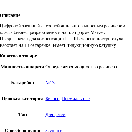
Описание
Цифровой заушный слуховой аппарат с выносным ресивером
класса бизнес, разработанный на платформе Marvel.
Предназначен для компенсации I — III степени потери слуха.
Работает на 13 батарейке. Имеет индукционную катушку.
Коротко о товаре
Мощность аппарата
Определяется мощностью ресивера
Батарейка
№13
Ценовая категория
Бизнес
,
Премиальные
Тип
Для детей
Способ ношения
Заушные