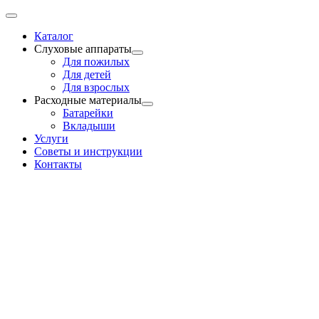
Skip
Toggle
to
Navigation
Каталог
content
Слуховые аппараты
Для пожилых
Для детей
Для взрослых
Расходные материалы
Батарейки
Вкладыши
Услуги
Советы и инструкции
Контакты