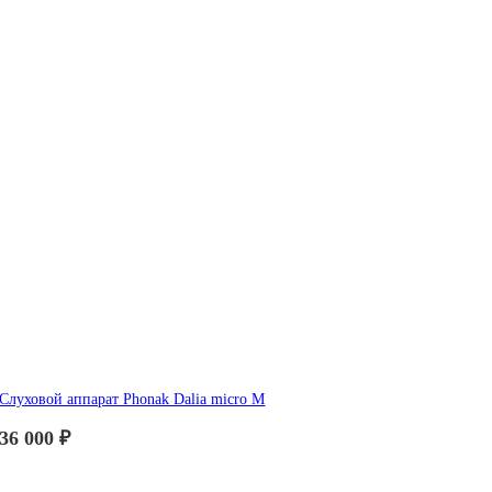
Слуховой аппарат Phonak Dalia micro M
36 000
₽