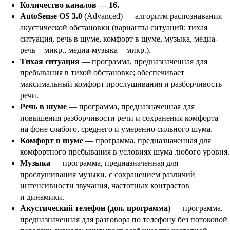
Количество каналов — 16.
AutoSense OS 3.0
(Advanced) — алгоритм распознавания
акустической обстановки (варианты ситуаций: тихая
ситуация, речь в шуме, комфорт в шуме, музыка, медиа-
речь + микр., медиа-музыка + микр.).
Тихая ситуация
— программа, предназначенная для
пребывания в тихой обстановке; обеспечивает
максимальный комфорт прослушивания и разборчивость
речи.
Речь в шуме
— программа, предназначенная для
повышения разборчивости речи и сохранения комфорта
на фоне слабого, среднего и умеренно сильного шума.
Комфорт в шуме
— программа, предназначенная для
комфортного пребывания в условиях шума любого уровня.
Музыка
— программа, предназначенная для
прослушивания музыки, с сохранением различий
интенсивности звучания, частотных контрастов
и динамики.
Акустический телефон
(доп. программа)
— программа,
предназначенная для разговора по телефону без потоковой