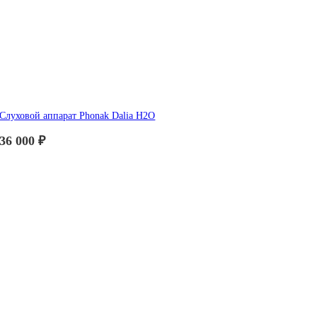
Слуховой аппарат Phonak Dalia H2O
36 000
₽