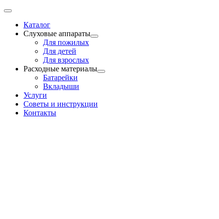
Skip
Toggle
to
Navigation
Каталог
content
Слуховые аппараты
Для пожилых
Для детей
Для взрослых
Расходные материалы
Батарейки
Вкладыши
Услуги
Советы и инструкции
Контакты