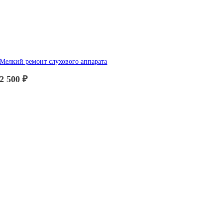
Мелкий ремонт слухового аппарата
2 500
₽