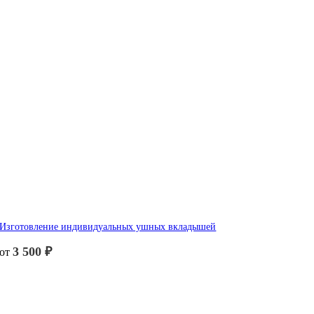
Изготовление индивидуальных ушных вкладышей
3 500
₽
от