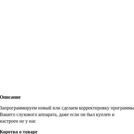
Описание
Запрограммируем новый или сделаем корректировку программ
Вашего слухового аппарата, даже если он был куплен и
настроен не у нас
Коротко о товаре