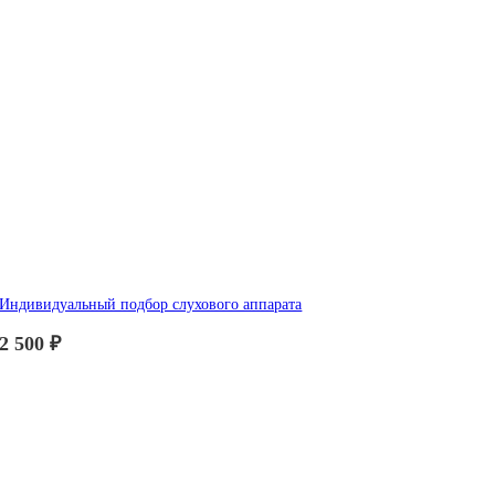
Индивидуальный подбор слухового аппарата
2 500
₽