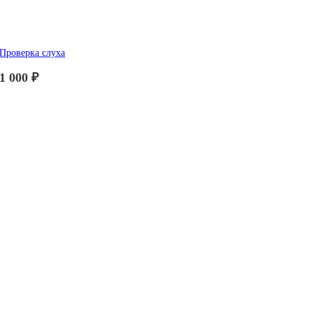
Проверка слуха
1 000
₽