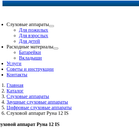
oggle
avigation
Слуховые аппараты
Для пожилых
Для взрослых
Для детей
Расходные материалы
Батарейки
Вкладыши
Услуги
Советы и инструкции
Контакты
Главная
Каталог
Слуховые аппараты
Заушные слуховые аппараты
Цифровые слуховые аппараты
Слуховой аппарат Руна 12 IS
уховой аппарат Руна 12 IS