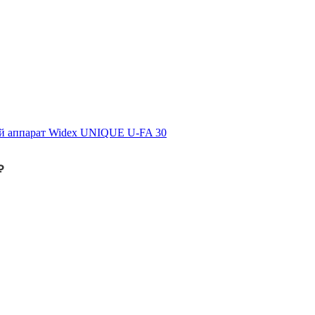
й аппарат Widex UNIQUE U-FA 30
₽