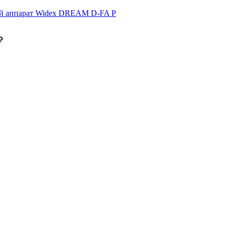
й аппарат Widex DREAM D-FA P
₽