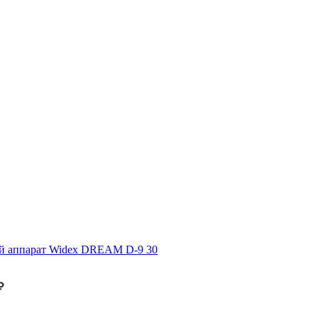
й аппарат Widex DREAM D-9 30
₽